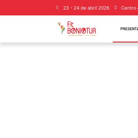
23 - 24 de abril 2026
Centro 
PRESENT